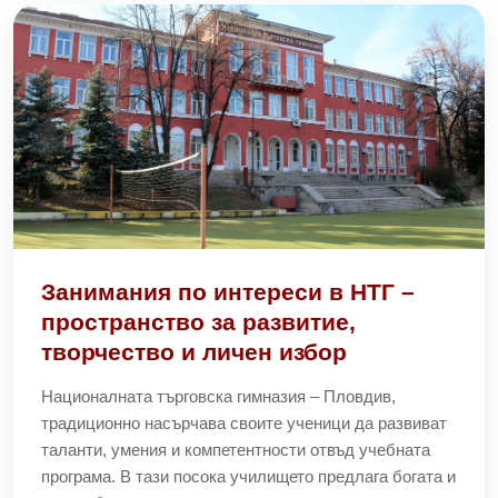
Занимания по интереси в НТГ –
пространство за развитие,
творчество и личен избор
Националната търговска гимназия – Пловдив,
традиционно насърчава своите ученици да развиват
таланти, умения и компетентности отвъд учебната
програма. В тази посока училището предлага богата и