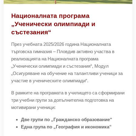
Националната програма
„Ученически олимпиади и
състезания“
През учебната 2025/2026 година Националната
търговска гимназия – Пловдив активно участва в
реализацията на Националната програма
„Ученически олимпиади и състезания“, Модул
„Осигуряване на обучение на талантливи ученици за
участие в ученическите олимпиади“.
В рамките на програмата в училището са сформирани
три учебни групи за допълнителна подготовка на
мотивирани ученици:
Две групи по „Гражданско образование“
Една група по „География и икономика“