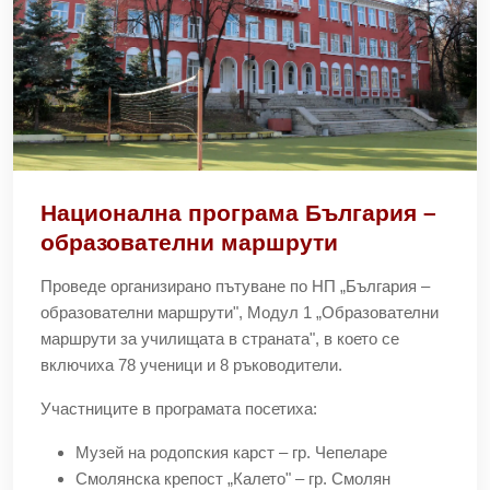
Национална програма България –
образователни маршрути
Проведе организирано пътуване по НП „България –
образователни маршрути", Модул 1 „Образователни
маршрути за училищата в страната", в което се
включиха 78 ученици и 8 ръководители.
Участниците в програмата посетиха:
Музей на родопския карст – гр. Чепеларе
Смолянска крепост „Калето" – гр. Смолян