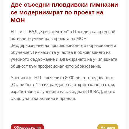
Две съседни пловдивски гимназии
се модернизират по проект на
МОН
НТГ и ПГВАД „Христо Ботев" в Пловдив са сред най-
активните училища в проекта на МОН
„Модернизиране на професионалното образование и
обучение". Гимназията участва в обновяването на
учебното съдържание и ангажирането на училищната
общност към професионалното образование.
Ученици от НТГ спечелиха 8000 лв. от предаването
„Стани богат" за изграждане на открита класна стая,
изработвана от ученици на съседната ПГВАД, която
също участва активно в проекта.
Образователни
Активен