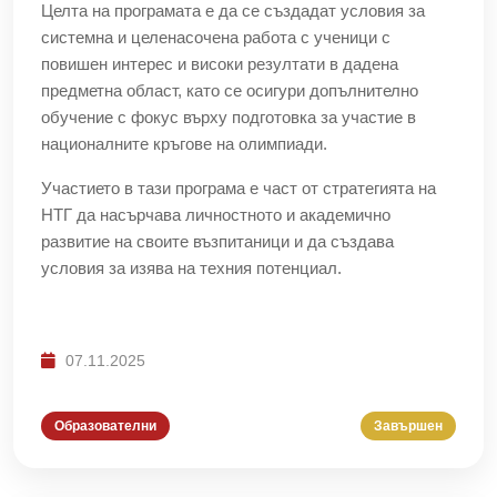
Целта на програмата е да се създадат условия за
системна и целенасочена работа с ученици с
повишен интерес и високи резултати в дадена
предметна област, като се осигури допълнително
обучение с фокус върху подготовка за участие в
националните кръгове на олимпиади.
Участието в тази програма е част от стратегията на
НТГ да насърчава личностното и академично
развитие на своите възпитаници и да създава
условия за изява на техния потенциал.
07.11.2025
Образователни
Завършен