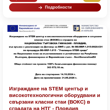
Подробности
Изграждане на STEM център и
високотехнологични оборудвани и
свързани класни стаи (ВОКС) в
сградата на НТГ - Пловдив