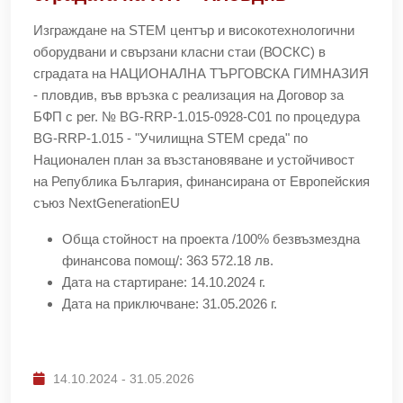
Изграждане на STEM център и високотехнологични
оборудвани и свързани класни стаи (ВОСКС) в
сградата на НАЦИОНАЛНА ТЪРГОВСКА ГИМНАЗИЯ
- пловдив, във връзка с реализация на Договор за
БФП с реr. № BG-RRP-1.015-0928-C01 по процедура
BG-RRP-1.015 - "Училищна STEM среда" по
Национален план за възстановяване и устойчивост
на Република България, финансирана от Европейския
съюз NextGenerationEU
Обща стойност на проекта /100% безвъзмездна
финансова помощ/: 363 572.18 лв.
Дата на стартиране: 14.10.2024 г.
Дата на приключване: 31.05.2026 г.
14.10.2024 - 31.05.2026