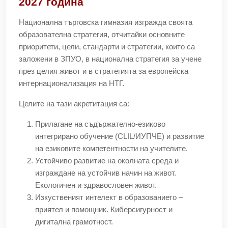
2027 година
Национална търговска гимназия изгражда своята
образователна стратегия, отчитайки основните
приоритети, цели, стандарти и стратегии, които са
заложени в ЗПУО, в национална стратегия за учене
през целия живот и в стратегията за европейска
интернационализация на НТГ.
Целите на тази акретитация са:
Прилагане на съдържателно-езиково
интегрирано обучение (CLIL/ИУПЧЕ) и развитие
на езиковите компетентности на учителите.
Устойчиво развитие на околната среда и
изграждане на устойчив начин на живот.
Екологичен и здравословен живот.
Изкуственият интелект в образованието –
приятел и помощник. Киберсигурност и
дигитална грамотност.