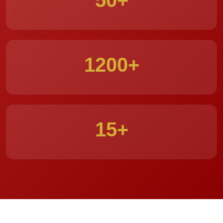
50+
1200+
15+