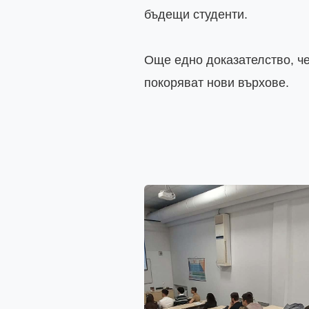
бъдещи студенти.

Още едно доказателство, че
покоряват нови върхове.
