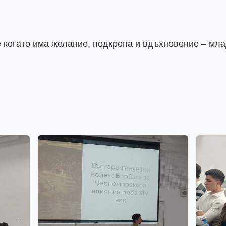
 когато има желание, подкрепа и вдъхновение – млад