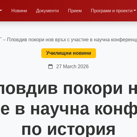
Новини
Документи
Прием
Програми и проекти
 – Пловдив покори нов връх с участие в научна конференц
Училищни новини
27 March 2026
ловдив покори 
ие в научна кон
по история