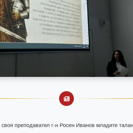
своя преподавател г-н Росен Иванов младите талант