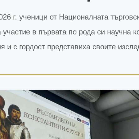
026 г. ученици от Националната търговс
 участие в първата по рода си научна 
я и с гордост представиха своите изсл