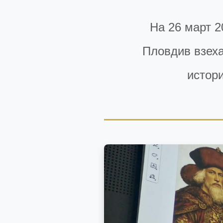
На 26 март 2
Пловдив взеха
истори