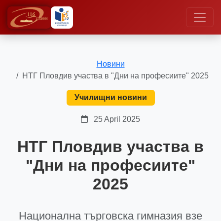
Новини
НТГ Пловдив участва в "Дни на професиите" 2025
Училищни новини
25 April 2025
НТГ Пловдив участва в
"Дни на професиите"
2025
Национална търговска гимназия взе