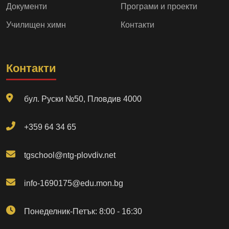
Документи
Програми и проекти
Училищен химн
Контакти
Контакти
бул. Руски №50, Пловдив 4000
+359 64 34 65
tgschool@ntg-plovdiv.net
info-1690175@edu.mon.bg
Понеделник-Петък: 8:00 - 16:30