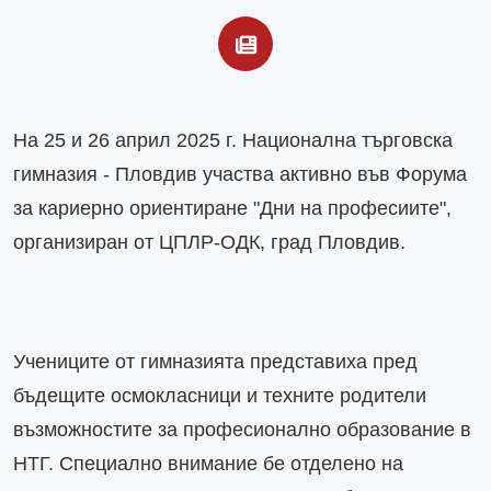
На 25 и 26 април 2025 г. Национална търговска 
гимназия - Пловдив участва активно във Форума 
за кариерно ориентиране "Дни на професиите", 
организиран от ЦПЛР-ОДК, град Пловдив.
Учениците от гимназията представиха пред 
бъдещите осмокласници и техните родители 
възможностите за професионално образование в 
НТГ. Специално внимание бе отделено на 