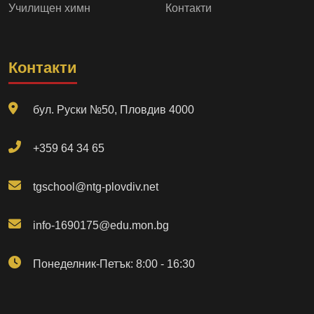
Училищен химн
Контакти
Контакти
бул. Руски №50, Пловдив 4000
+359 64 34 65
tgschool@ntg-plovdiv.net
info-1690175@edu.mon.bg
Понеделник-Петък: 8:00 - 16:30