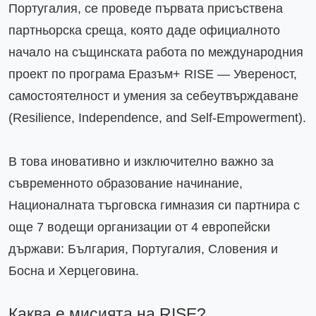
Португалия, се проведе първата присъствена 
партньорска среща, която даде официалното 
начало на същинската работа по международния 
проект по програма Еразъм+ RISE — Увереност, 
самостоятелност и умения за себеутвърждаване 
(Resilience, Independence, and Self-Empowerment).

В това иновативно и изключително важно за 
съвременното образование начинание, 
Националната търговска гимназия си партнира с 
още 7 водещи организации от 4 европейски 
държави: България, Португалия, Словения и 
Босна и Херцеговина.

Каква е мисията на RISE?