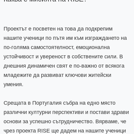
Проектът е посветен на това да подкрепим 
нашите ученици по пътя им към изграждането на 
по-голяма самостоятелност, емоционална 
устойчивост и увереност в собствените сили. В 
днешния динамичен свят е по-важно от всякога 
младежите да развиват ключови житейски 
умения.

Срещата в Португалия събра на едно място 
различни културни перспективи и постави здрави 
основи за успешно сътрудничество. Вярваме, че 
чрез проекта RISE ще дадем на нашите ученици 