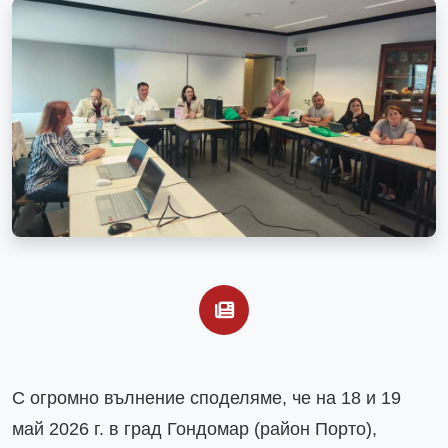
С огромно вълнение споделяме, че на 18 и 19 
май 2026 г. в град Гондомар (район Порто), 