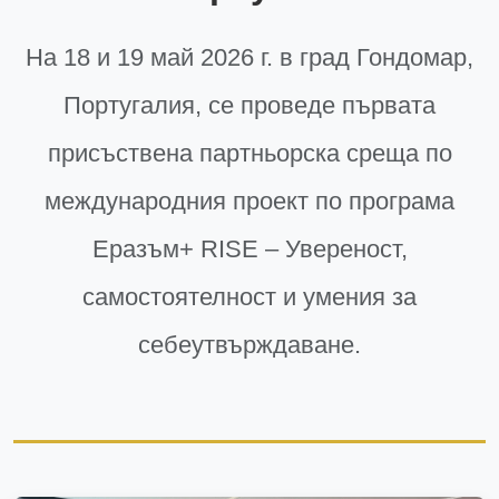
На 18 и 19 май 2026 г. в град Гондомар,
Португалия, се проведе първата
присъствена партньорска среща по
международния проект по програма
Еразъм+ RISE – Увереност,
самостоятелност и умения за
себеутвърждаване.