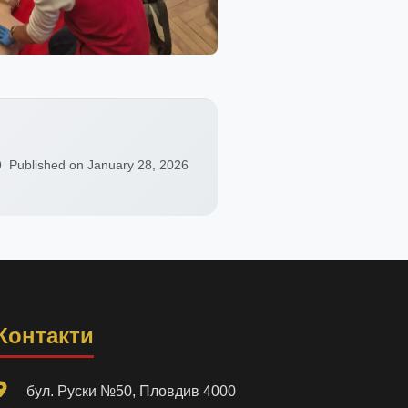
Published on January 28, 2026
Контакти
бул. Руски №50, Пловдив 4000