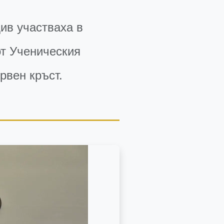
ив участваха в
от Ученическия
рвен кръст.