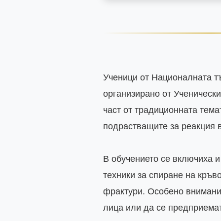
Ученици от Националната тъ
организирано от Ученически
част от традиционната тема
подрастващите за реакция в
В обучението се включиха и
техники за спиране на кръв
фрактури. Особено внимание
лица или да се предприемат