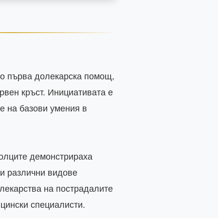
о първа долекарска помощ, 
вен кръст. Инициативата е 
 на базови умения в 
волците демонстрираха 
и различни видове 
лекарства на пострадалите 
цински специалисти.
