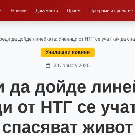
Новини
Документи
Прием
Програми и проекти
реди да дойде линейката: Ученици от НТГ се учат как да сп
Училищни новини
28 January 2026
 да дойде лине
и от НТГ се учат
спасяват живот