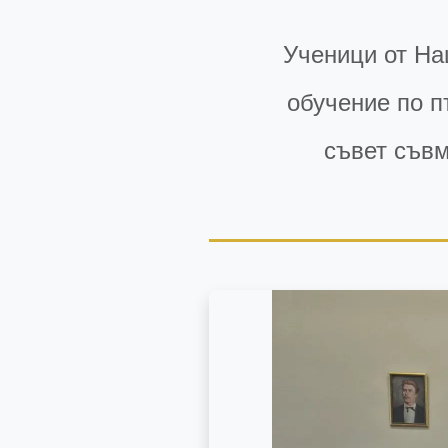
Ученици от На
обучение по п
съвет съвм