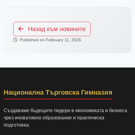
Назад към новините
Published on February 11, 2026
Национална Търговска Гимназия
Създаваме бъдещите лидери в икономиката и бизнеса
чрез иновативно образование и практическа
подготовка.