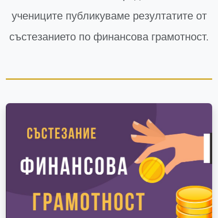
учениците публикуваме резултатите от
състезанието по финансова грамотност.