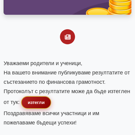
Уважаеми родители и ученици,

На вашето внимание публикуваме резултатите от 
състезанието по финансова грамотност.

Протоколът с резултатите може да бъде изтеглен 
от тук: 
изтегли
Поздравяваме всички участници и им 
пожелаваме бъдещи успехи!