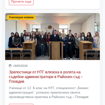
Прочети още
Училищни новини
18/05/2026
Зрелостници от НТГ влязоха в ролята на
съдебни администратори в Районен съд –
Пловдив
Ученици от 12. Б клас на НТГ, специалност „Бизнес
администрация“, успешно приключиха своята
производствена практика в Районен съд – Пловдив