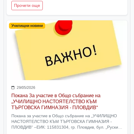
клас
Прочети още
Училищни новини
29/05/2026
Покана За участие в Общо събрание на
„УЧИЛИЩНО НАСТОЯТЕЛСТВО КЪМ
ТЪРГОВСКА ГИМНАЗИЯ - ПЛОВДИВ“
Покана за участие в Общо събрание на „УЧИЛИЩНО
НАСТОЯТЕЛСТВО КЪМ ТЪРГОВСКА ГИМНАЗИЯ -
ПЛОВДИВ“ –ЕИК: 115831304, гр. Пловдив, бул. „Руски“
№ 50