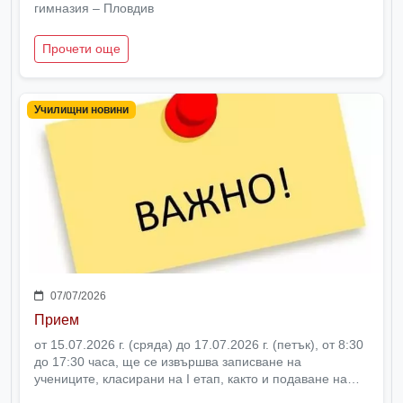
гимназия – Пловдив
Прочети още
Училищни новини
07/07/2026
Прием
от 15.07.2026 г. (сряда) до 17.07.2026 г. (петък), от 8:30
до 17:30 часа, ще се извършва записване на
учениците, класирани на I етап, както и подаване на
заявление за II етап от държавния план-прием в VIII