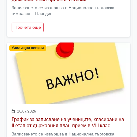
Записването се извършва в Национална търговска
гимназия – Пловдив
Прочети още
Училищни новини
20/07/2026
График за записване на учениците, класирани на
II етап от държавния план-прием в VIII клас
Записването се извършва в Национална търговска