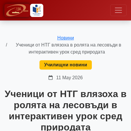
Новини
Ученици от НТГ влязоха в ролята на лесовъди в
интерактивен урок сред природата
Училищни новини
11 May 2026
Ученици от НТГ влязоха в
ролята на лесовъди в
интерактивен урок сред
природата