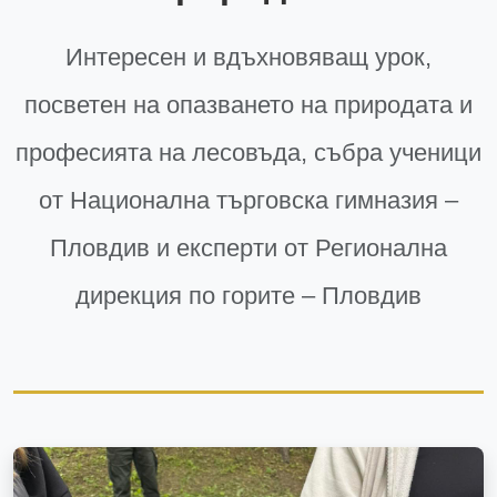
Интересен и вдъхновяващ урок,
посветен на опазването на природата и
професията на лесовъда, събра ученици
от Национална търговска гимназия –
Пловдив и експерти от Регионална
дирекция по горите – Пловдив