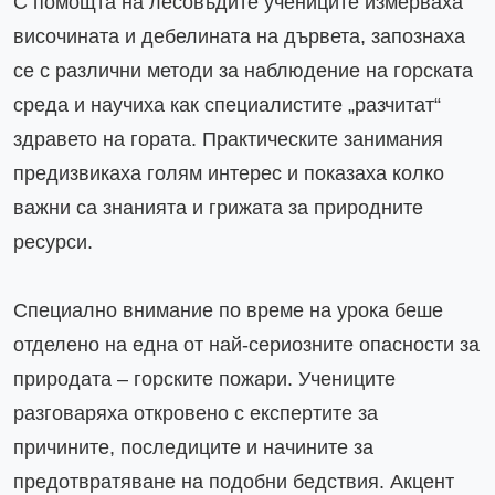
С помощта на лесовъдите учениците измерваха 
височината и дебелината на дървета, запознаха 
се с различни методи за наблюдение на горската 
среда и научиха как специалистите „разчитат“ 
здравето на гората. Практическите занимания 
предизвикаха голям интерес и показаха колко 
важни са знанията и грижата за природните 
ресурси.

Специално внимание по време на урока беше 
отделено на една от най-сериозните опасности за 
природата – горските пожари. Учениците 
разговаряха откровено с експертите за 
причините, последиците и начините за 
предотвратяване на подобни бедствия. Акцент 