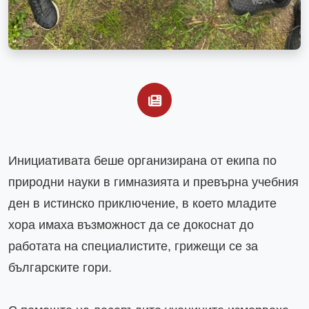
Инициативата беше организирана от екипа по 
природни науки в гимназията и превърна учебния 
ден в истинско приключение, в което младите 
хора имаха възможност да се докоснат до 
работата на специалистите, грижещи се за 
българските гори.
