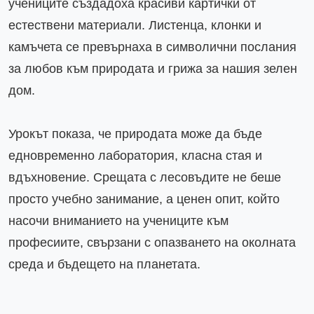
учениците създадоха красиви картички от 
естествени материали. Листенца, клонки и 
камъчета се превърнаха в символични послания 
за любов към природата и грижа за нашия зелен 
дом.

Урокът показа, че природата може да бъде 
едновременно лаборатория, класна стая и 
вдъхновение. Срещата с лесовъдите не беше 
просто учебно занимание, а ценен опит, който 
насочи вниманието на учениците към 
професиите, свързани с опазването на околната 
среда и бъдещето на планетата.
