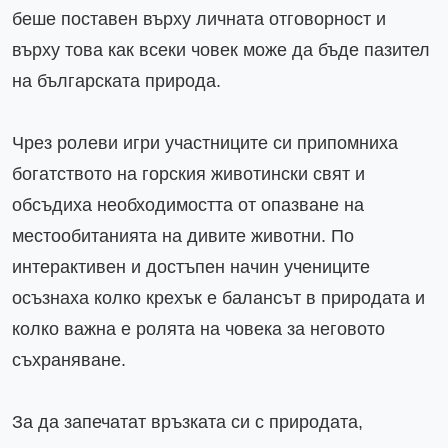
беше поставен върху личната отговорност и 
върху това как всеки човек може да бъде пазител 
на българската природа.

Чрез ролеви игри участниците си припомниха 
богатството на горския животински свят и 
обсъдиха необходимостта от опазване на 
местообитанията на дивите животни. По 
интерактивен и достъпен начин учениците 
осъзнаха колко крехък е балансът в природата и 
колко важна е ролята на човека за неговото 
съхраняване.

За да запечатат връзката си с природата, 