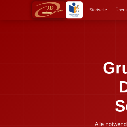
Startseite
Über 
Gr
S
Alle notwend