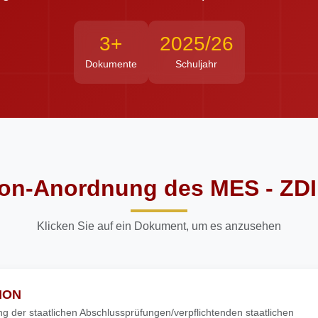
3+
2025/26
Dokumente
Schuljahr
on-Anordnung des MES - ZD
Klicken Sie auf ein Dokument, um es anzusehen
MON
ng der staatlichen Abschlussprüfungen/verpflichtenden staatlichen