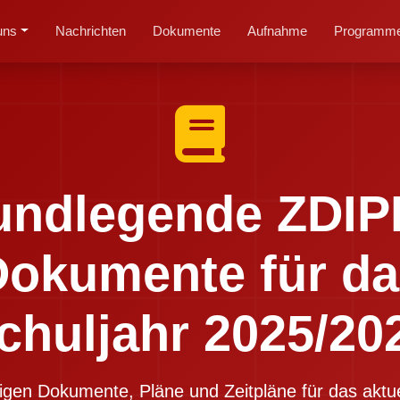
uns
Nachrichten
Dokumente
Aufnahme
Programme
undlegende ZDIP
Dokumente für da
chuljahr 2025/20
igen Dokumente, Pläne und Zeitpläne für das aktue