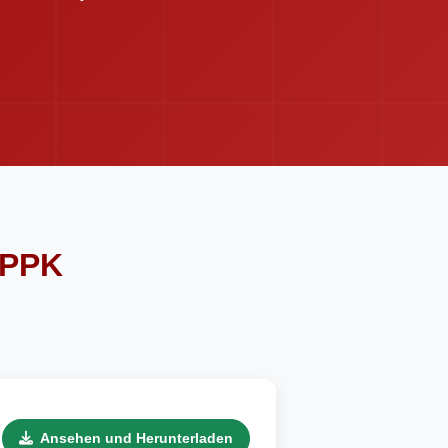
IPPK
Ansehen und Herunterladen