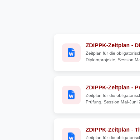
ZDIPPK-Zeitplan - D
Zeitplan für die obligatoris
Diplomprojekte, Session Ma
ZDIPPK-Zeitplan - P
Zeitplan für die obligatoris
Prüfung, Session Mai-Juni
ZDIPPK-Zeitplan - T
Zeitplan für die obligatoris