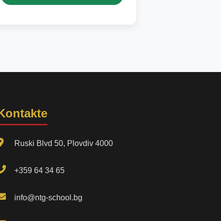
Kontakte
Ruski Blvd 50, Plovdiv 4000
+359 64 34 65
info@ntg-school.bg