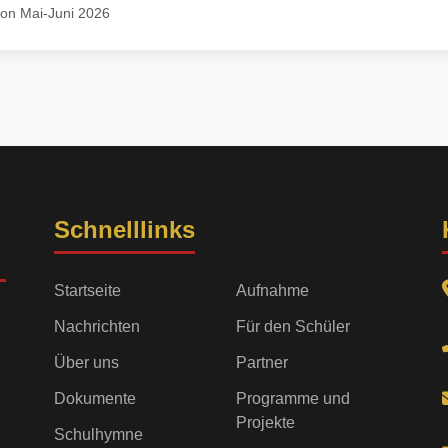
ion Mai-Juni 2026
Schnelllinks
Startseite
Aufnahme
Nachrichten
Für den Schüler
Über uns
Partner
Dokumente
Programme und
Projekte
Schulhymne