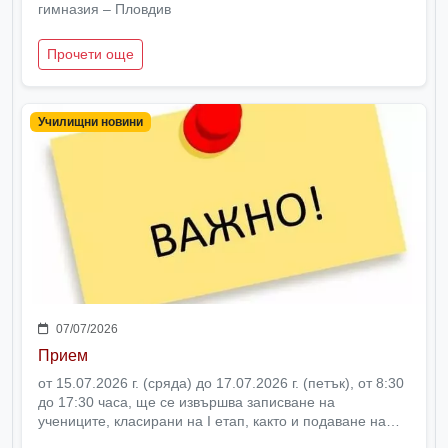
гимназия – Пловдив
Прочети още
Училищни новини
07/07/2026
Прием
от 15.07.2026 г. (сряда) до 17.07.2026 г. (петък), от 8:30
до 17:30 часа, ще се извършва записване на
учениците, класирани на I етап, както и подаване на
заявление за II етап от държавния план-прием в VIII