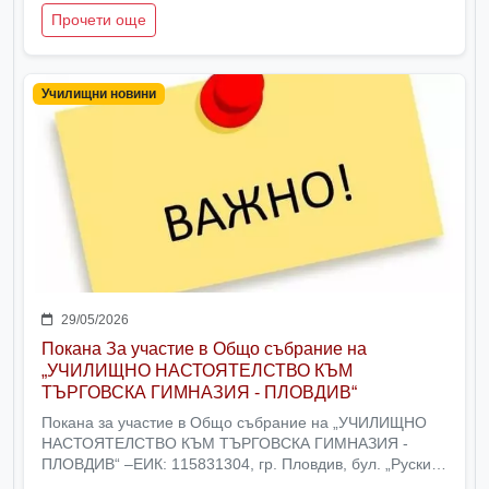
клас
Прочети още
Училищни новини
29/05/2026
Покана За участие в Общо събрание на
„УЧИЛИЩНО НАСТОЯТЕЛСТВО КЪМ
ТЪРГОВСКА ГИМНАЗИЯ - ПЛОВДИВ“
Покана за участие в Общо събрание на „УЧИЛИЩНО
НАСТОЯТЕЛСТВО КЪМ ТЪРГОВСКА ГИМНАЗИЯ -
ПЛОВДИВ“ –ЕИК: 115831304, гр. Пловдив, бул. „Руски“
№ 50