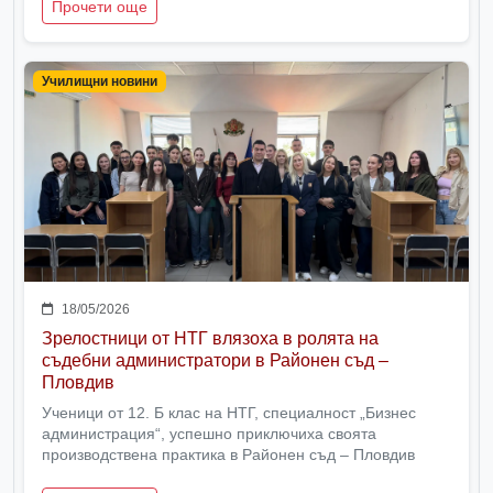
Прочети още
Училищни новини
18/05/2026
Зрелостници от НТГ влязоха в ролята на
съдебни администратори в Районен съд –
Пловдив
Ученици от 12. Б клас на НТГ, специалност „Бизнес
администрация“, успешно приключиха своята
производствена практика в Районен съд – Пловдив