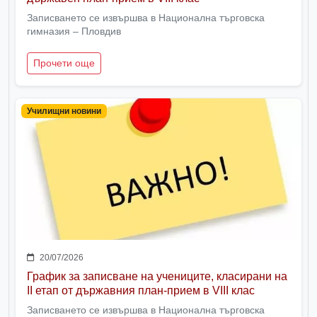
Записването се извършва в Национална търговска
гимназия – Пловдив
Прочети още
Училищни новини
20/07/2026
График за записване на учениците, класирани на
II етап от държавния план-прием в VIII клас
Записването се извършва в Национална търговска