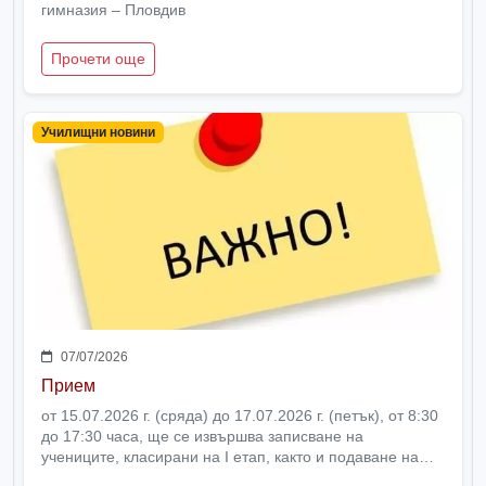
гимназия – Пловдив
Прочети още
Училищни новини
07/07/2026
Прием
от 15.07.2026 г. (сряда) до 17.07.2026 г. (петък), от 8:30
до 17:30 часа, ще се извършва записване на
учениците, класирани на I етап, както и подаване на
заявление за II етап от държавния план-прием в VIII