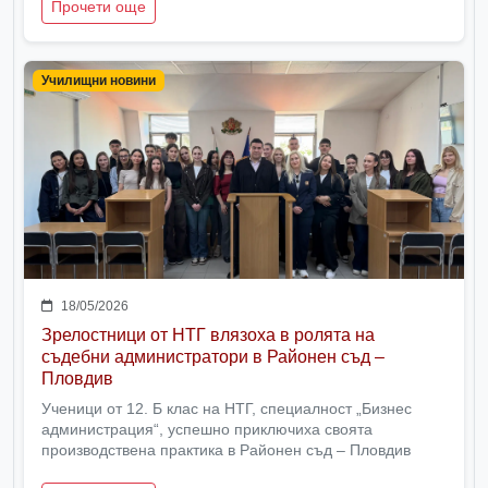
Прочети още
Училищни новини
18/05/2026
Зрелостници от НТГ влязоха в ролята на
съдебни администратори в Районен съд –
Пловдив
Ученици от 12. Б клас на НТГ, специалност „Бизнес
администрация“, успешно приключиха своята
производствена практика в Районен съд – Пловдив