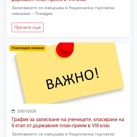
Записването се извършва в Национална търговска
гимназия – Пловдив
Прочети още
Училищни новини
20/07/2026
График за записване на учениците, класирани на
II етап от държавния план-прием в VIII клас
Записването се извършва в Национална търговска