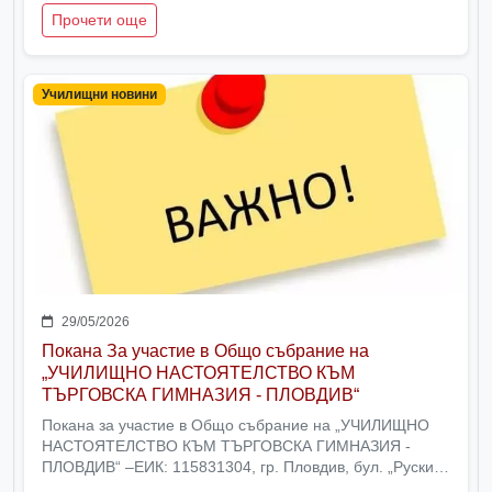
клас
Прочети още
Училищни новини
29/05/2026
Покана За участие в Общо събрание на
„УЧИЛИЩНО НАСТОЯТЕЛСТВО КЪМ
ТЪРГОВСКА ГИМНАЗИЯ - ПЛОВДИВ“
Покана за участие в Общо събрание на „УЧИЛИЩНО
НАСТОЯТЕЛСТВО КЪМ ТЪРГОВСКА ГИМНАЗИЯ -
ПЛОВДИВ“ –ЕИК: 115831304, гр. Пловдив, бул. „Руски“
№ 50