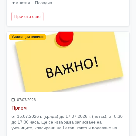
гимназия – Пловдив
Прочети още
Училищни новини
07/07/2026
Прием
от 15.07.2026 г. (сряда) до 17.07.2026 г. (петък), от 8:30
до 17:30 часа, ще се извършва записване на
учениците, класирани на I етап, както и подаване на
заявление за II етап от държавния план-прием в VIII