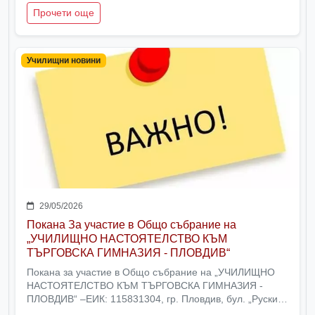
клас
Прочети още
Училищни новини
29/05/2026
Покана За участие в Общо събрание на
„УЧИЛИЩНО НАСТОЯТЕЛСТВО КЪМ
ТЪРГОВСКА ГИМНАЗИЯ - ПЛОВДИВ“
Покана за участие в Общо събрание на „УЧИЛИЩНО
НАСТОЯТЕЛСТВО КЪМ ТЪРГОВСКА ГИМНАЗИЯ -
ПЛОВДИВ“ –ЕИК: 115831304, гр. Пловдив, бул. „Руски“
№ 50