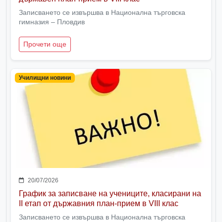
Записването се извършва в Национална търговска
гимназия – Пловдив
Прочети още
Училищни новини
20/07/2026
График за записване на учениците, класирани на
II етап от държавния план-прием в VIII клас
Записването се извършва в Национална търговска