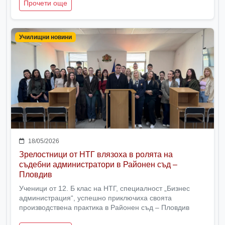
Прочети още
Училищни новини
18/05/2026
Зрелостници от НТГ влязоха в ролята на
съдебни администратори в Районен съд –
Пловдив
Ученици от 12. Б клас на НТГ, специалност „Бизнес
администрация“, успешно приключиха своята
производствена практика в Районен съд – Пловдив