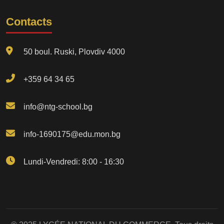
Contacts
50 boul. Ruski, Plovdiv 4000
+359 64 34 65
info@ntg-school.bg
info-1690175@edu.mon.bg
Lundi-Vendredi: 8:00 - 16:30