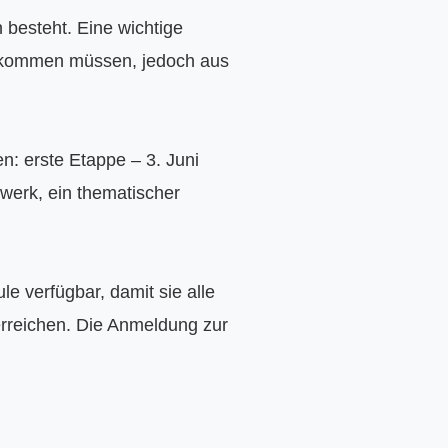
esteht. Eine wichtige 
g kommen müssen, jedoch aus 
: erste Etappe – 3. Juni 
werk, ein thematischer 
 verfügbar, damit sie alle 
reichen. Die Anmeldung zur 