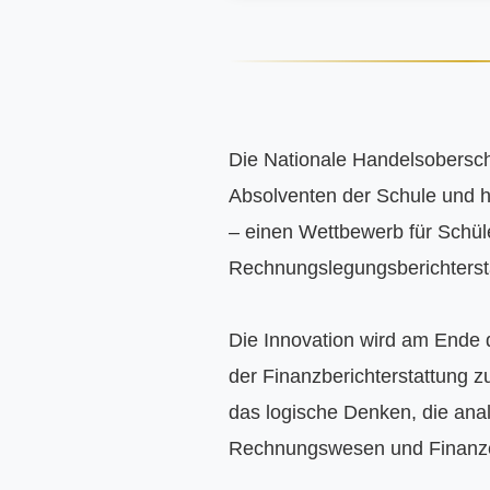
Die Nationale Handelsoberschu
Absolventen der Schule und 
– einen Wettbewerb für Schüle
Rechnungslegungsberichterstat
Die Innovation wird am Ende 
der Finanzberichterstattung z
das logische Denken, die anal
Rechnungswesen und Finanzen