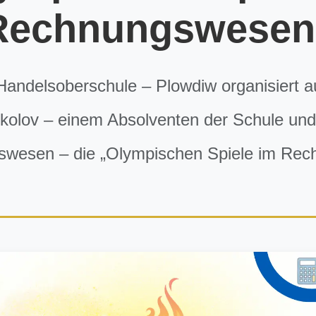
Rechnungswesen
Handelsoberschule – Plowdiw organisiert auf
ikolov – einem Absolventen der Schule und
swesen – die „Olympischen Spiele im Re