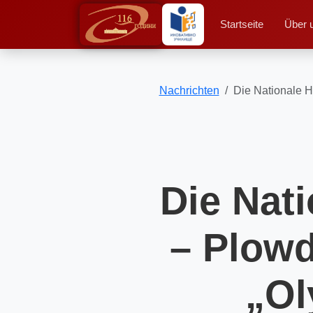
Startseite
Über 
Nachrichten
Die Nationale H
Die Nat
– Plowd
„Ol