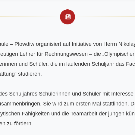
le – Plowdiw organisiert auf Initiative von Herrn Nikola
heutigen Lehrer für Rechnungswesen – die „Olympische
rinnen und Schüler, die im laufenden Schuljahr das Fac
tung“ studieren.

des Schuljahres Schülerinnen und Schüler mit Interes
usammenbringen. Sie wird zum ersten Mal stattfinden. De
ytischen Fähigkeiten und die Teamarbeit der jungen künf
 zu fördern.
