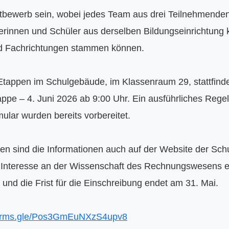
bewerb sein, wobei jedes Team aus drei Teilnehmenden b
lerinnen und Schüler aus derselben Bildungseinrichtun
nd Fachrichtungen stammen können.

tappen im Schulgebäude, im Klassenraum 29, stattfinden
ppe – 4. Juni 2026 ab 9:00 Uhr. Ein ausführliches Regel
ular wurden bereits vorbereitet.

 sind die Informationen auch auf der Website der Schule
 Interesse an der Wissenschaft des Rechnungswesens er
, und die Frist für die Einschreibung endet am 31. Mai.

/forms.gle/Pos3GmEuNXzS4upv8