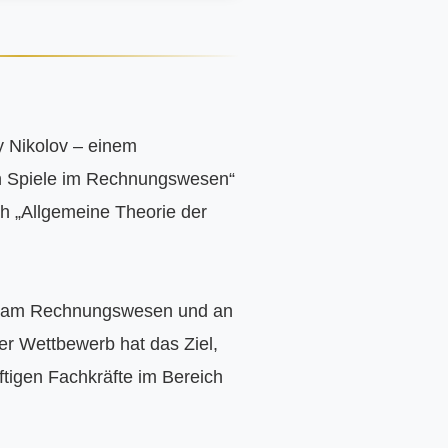
y Nikolov – einem 
n Spiele im Rechnungswesen“ 
h „Allgemeine Theorie der 
se am Rechnungswesen und an 
r Wettbewerb hat das Ziel, 
tigen Fachkräfte im Bereich 