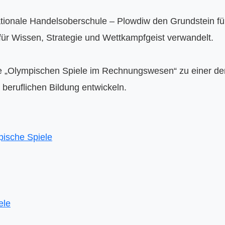
 Nationale Handelsoberschule – Plowdiw den Grundstein für
ür Wissen, Strategie und Wettkampfgeist verwandelt.

ie „Olympischen Spiele im Rechnungswesen“ zu einer der
beruflichen Bildung entwickeln.
