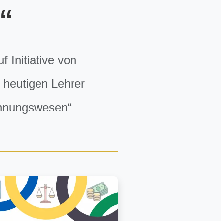
“
 Initiative von
 heutigen Lehrer
chnungswesen“