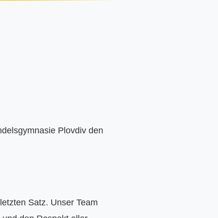
ndelsgymnasie Plovdiv den 
letzten Satz. Unser Team 