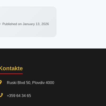
Published on January 13, 2026
Kontakte
Ruski Blvd 50, Plovdiv 4000
+359 64 34 65