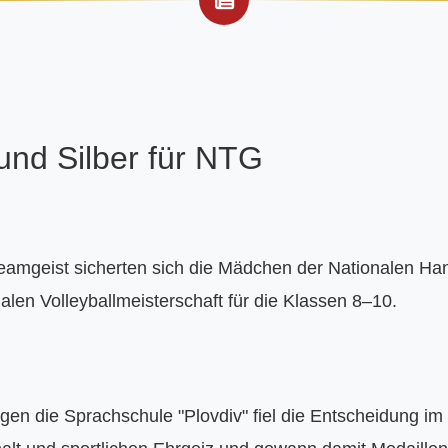
und Silber für NTG
 Teamgeist sicherten sich die Mädchen der Nationalen Ha
len Volleyballmeisterschaft für die Klassen 8–10.
en die Sprachschule "Plovdiv" fiel die Entscheidung im 