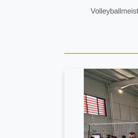
Volleyballmeis