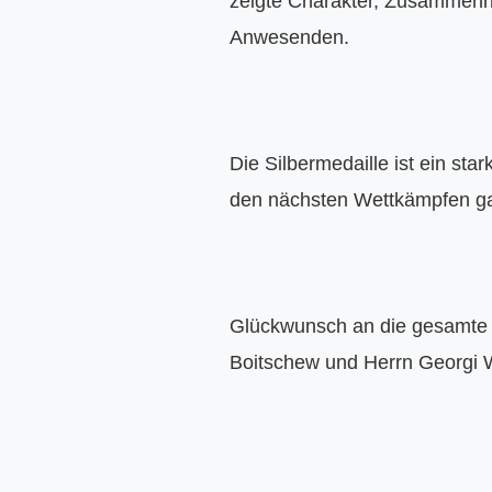
zeigte Charakter, Zusammenha
Anwesenden.
Die Silbermedaille ist ein sta
den nächsten Wettkämpfen ga
Glückwunsch an die gesamte 
Boitschew und Herrn Georgi Wa