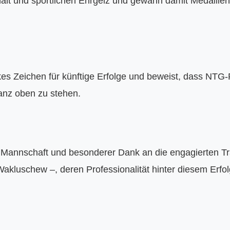
lt und sportlichen Ehrgeiz und gewann damit Medaillen 
rkes Zeichen für künftige Erfolge und beweist, dass NTG-P
nz oben zu stehen.
Mannschaft und besonderer Dank an die engagierten Tra
kluschew –, deren Professionalität hinter diesem Erfolg