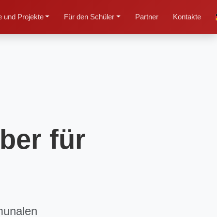
 und Projekte
Für den Schüler
Partner
Kontakte
ber für
munalen