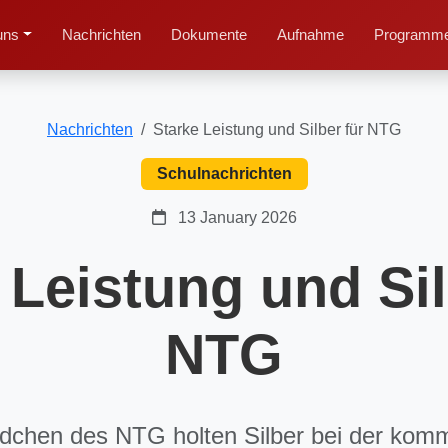
uns
Nachrichten
Dokumente
Aufnahme
Programme
Nachrichten
Starke Leistung und Silber für NTG
Schulnachrichten
13 January 2026
 Leistung und Sil
NTG
dchen des NTG holten Silber bei der kom