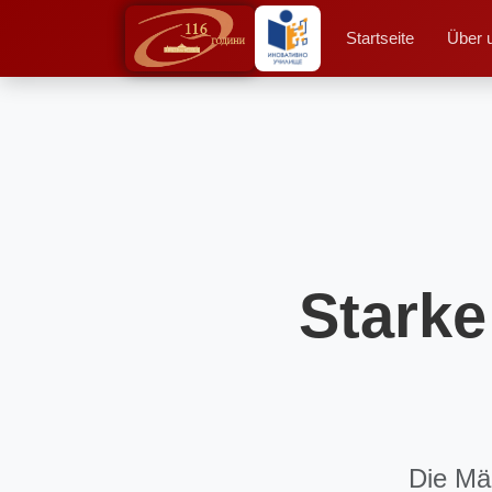
Startseite
Über 
Starke
Die Mä