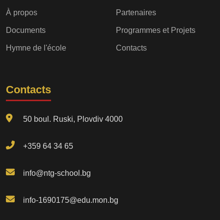
À propos
Partenaires
Documents
Programmes et Projets
Hymne de l'école
Contacts
Contacts
50 boul. Ruski, Plovdiv 4000
+359 64 34 65
info@ntg-school.bg
info-1690175@edu.mon.bg