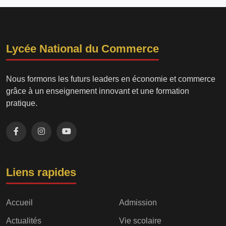
Lycée National du Commerce
Nous formons les futurs leaders en économie et commerce
grâce à un enseignement innovant et une formation
pratique.
Liens rapides
Accueil
Admission
Actualités
Vie scolaire