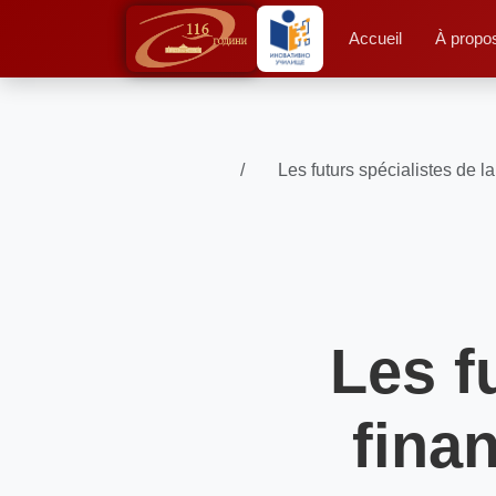
Accueil
À propo
Les futurs spécialistes de l
Les f
finan