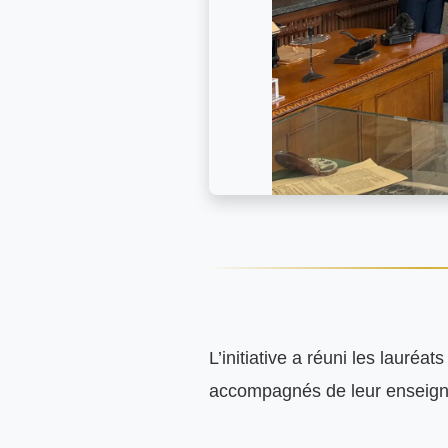
L’initiative a réuni les lauréa
accompagnés de leur enseigna