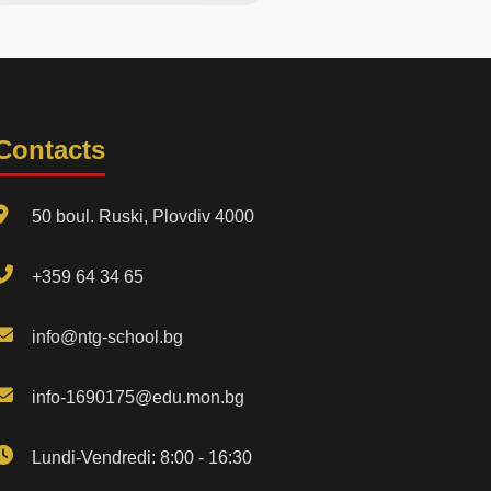
Contacts
50 boul. Ruski, Plovdiv 4000
+359 64 34 65
info@ntg-school.bg
info-1690175@edu.mon.bg
Lundi-Vendredi: 8:00 - 16:30