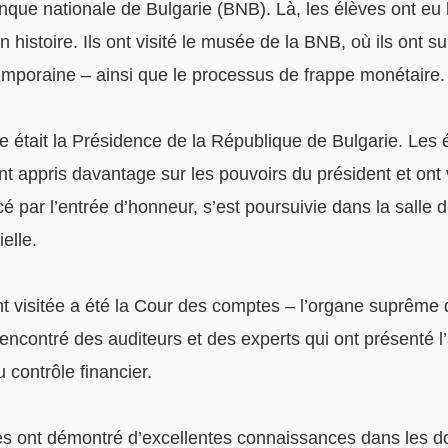
nque nationale de Bulgarie (BNB). Là, les élèves ont eu l
 histoire. Ils ont visité le musée de la BNB, où ils ont sui
emporaine – ainsi que le processus de frappe monétaire.

 était la Présidence de la République de Bulgarie. Les 
ont appris davantage sur les pouvoirs du président et ont vi
 par l’entrée d’honneur, s’est poursuivie dans la salle de
lle.

 ont visitée a été la Cour des comptes – l’organe suprême 
encontré des auditeurs et des experts qui ont présenté l’ac
 contrôle financier.

èves ont démontré d’excellentes connaissances dans les d