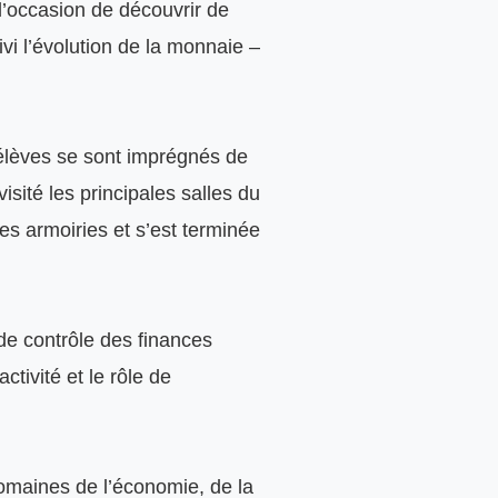
’occasion de découvrir de 
vi l’évolution de la monnaie – 
élèves se sont imprégnés de 
sité les principales salles du 
s armoiries et s’est terminée 
de contrôle des finances 
tivité et le rôle de 
omaines de l’économie, de la 