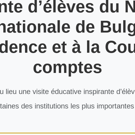
nte d’élèves du 
ationale de Bulga
dence et à la Co
comptes
 lieu une visite éducative inspirante d’élè
taines des institutions les plus importantes