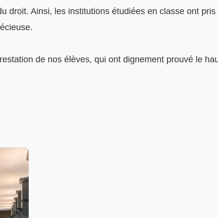
u droit. Ainsi, les institutions étudiées en classe ont pris
écieuse.

e prestation de nos élèves, qui ont dignement prouvé le ha