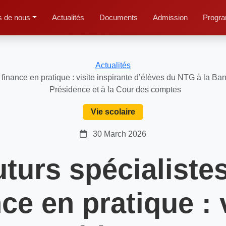
s de nous
Actualités
Documents
Admission
Progra
Actualités
a finance en pratique : visite inspirante d’élèves du NTG à la Ba
Présidence et à la Cour des comptes
Vie scolaire
30 March 2026
uturs spécialistes
ce en pratique : 