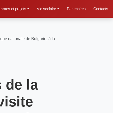
mmes et projets
Vie scolaire
Partenaires
Contacts
nque nationale de Bulgarie, à la
 de la
visite