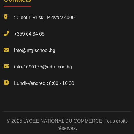
50 boul. Ruski, Plovdiv 4000
+359 64 34 65
info@ntg-school.bg
info-1690175@edu.mon.bg
Lundi-Vendredi: 8:00 - 16:30
© 2025 LYCÉE NATIONAL DU COMMERCE. Tous droits
réservés.