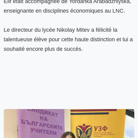
Elif était accompagnée de Yordanka Arabadzhiyska, 
enseignante en disciplines économiques au LNC.

Le directeur du lycée Nikolay Mitev a félicité la 
talentueuse élève pour cette haute distinction et lui a 
souhaité encore plus de succès.
