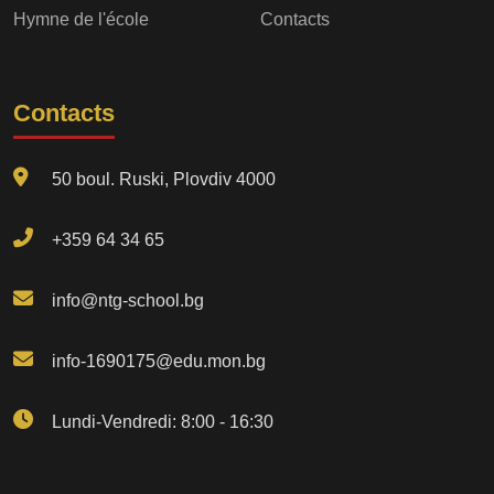
Hymne de l'école
Contacts
Contacts
50 boul. Ruski, Plovdiv 4000
+359 64 34 65
info@ntg-school.bg
info-1690175@edu.mon.bg
Lundi-Vendredi: 8:00 - 16:30