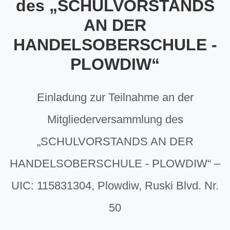
des „SCHULVORSTANDS
AN DER
HANDELSOBERSCHULE -
PLOWDIW“
Einladung zur Teilnahme an der
Mitgliederversammlung des
„SCHULVORSTANDS AN DER
HANDELSOBERSCHULE - PLOWDIW“ –
UIC: 115831304, Plowdiw, Ruski Blvd. Nr.
50