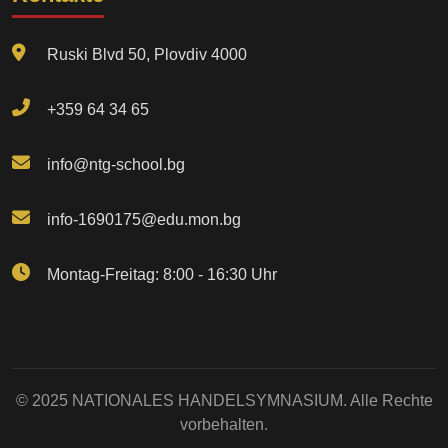
Ruski Blvd 50, Plovdiv 4000
+359 64 34 65
info@ntg-school.bg
info-1690175@edu.mon.bg
Montag-Freitag: 8:00 - 16:30 Uhr
© 2025 NATIONALES HANDELSYMNASIUM. Alle Rechte
vorbehalten.